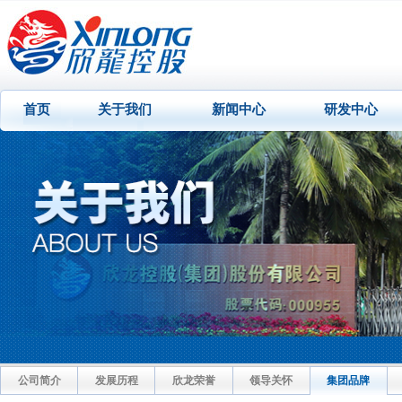
首页
关于我们
新闻中心
研发中心
公司简介
发展历程
欣龙荣誉
领导关怀
集团品牌