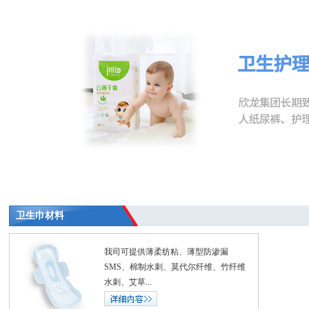
卫生巾材料
我司可提供薄柔纺粘、薄型防渗漏
SMS、棉制水刺、莫代尔纤维、竹纤维
水刺、艾草...