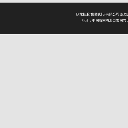
欣龙控股(集团)股份有限公司 版
地址：中国海南省海口市国兴大道3