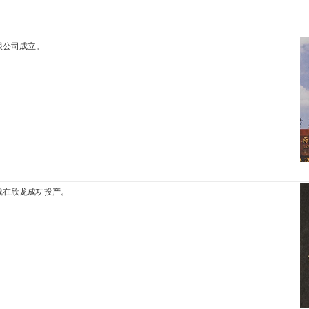
限公司成立。
线在欣龙成功投产。