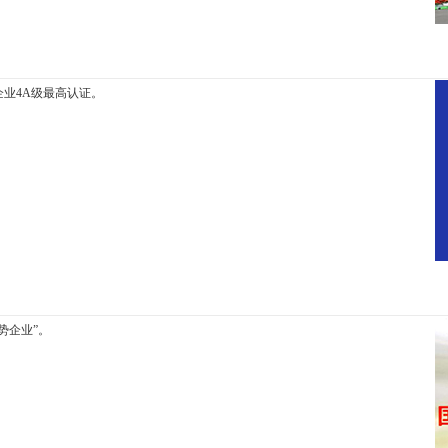
业4A级最高认证。
势企业”。