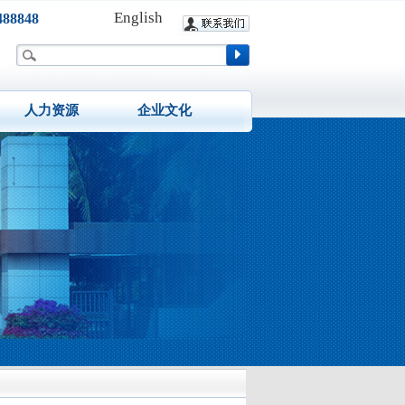
English
88848
人力资源
企业文化