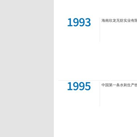
海南欣龙无纺实业有
中国第一条水刺生产