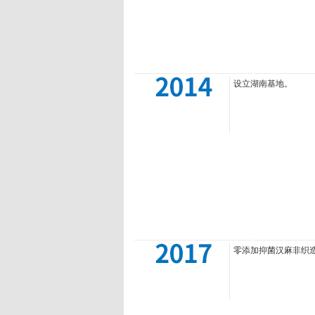
设立湖南基地。
零添加抑菌汉麻非织