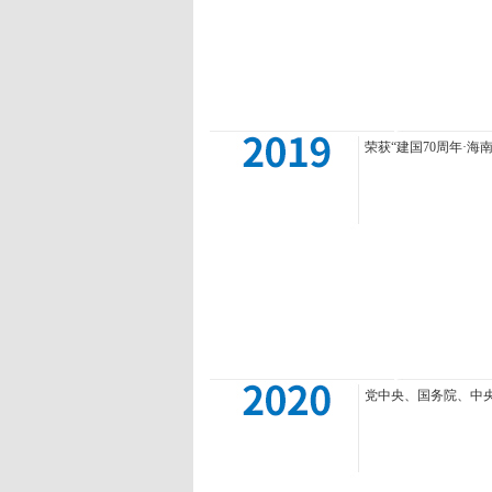
荣获“建国70周年·
党中央、国务院、中央