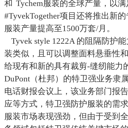
和 Tychem服装的全球产量，以
#TyvekTogether项目还将
服装产量提高至1500万套/月。
Tyvek style 1222A 的阻隔防
装类似，且可以调整面料悬垂性
给现有和新的具有裁剪-缝纫能力
DuPont（杜邦）的特卫强业务
电话财报会议上，该业务部门报
应等方式，特卫强防护服装的需求
服装市场表现强劲，但由于受到