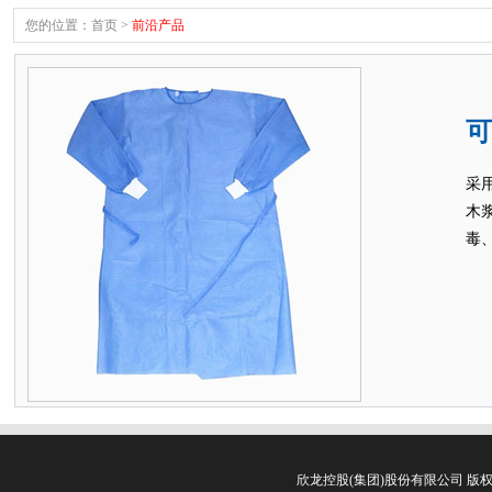
您的位置：
首页
>
前沿产品
可
采
木
毒
欣龙控股(集团)股份有限公司 