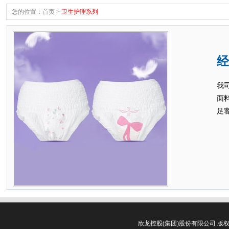
您的位置：
首页
>
卫生护理系列
经
我
面
足
欣龙控股(集团)股份有限公司 