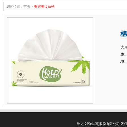
您的位置：
首页
>
美容美妆系列
棉
选
成
域
欣龙控股(集团)股份有限公司 