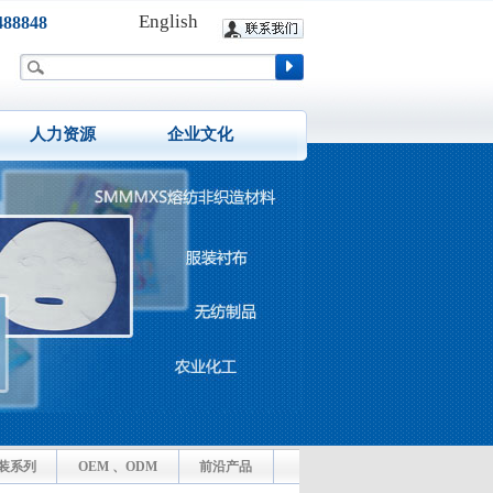
English
88848
人力资源
企业文化
装系列
OEM 、ODM
前沿产品