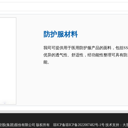
防护服材料
我司可提供用于医用防护服产品的面料，包括SS
优异的透气性、舒适性，经功能性整理可具有防
能。
控股(集团)股份有限公司 版权所有
琼ICP备琼ICP备2022007482号-1号
技术支持：
大