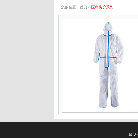
您的位置：
首页
>
医疗防护系列
欣龙