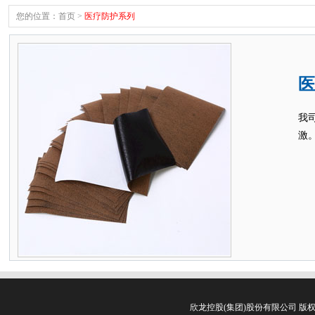
您的位置：
首页
>
医疗防护系列
医
我
激
欣龙控股(集团)股份有限公司 